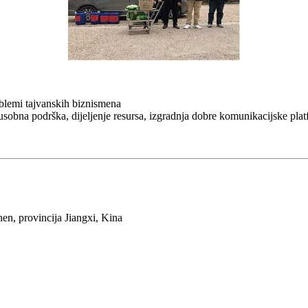
oblemi tajvanskih biznismena
na podrška, dijeljenje resursa, izgradnja dobre komunikacijske platfor
en, provincija Jiangxi, Kina