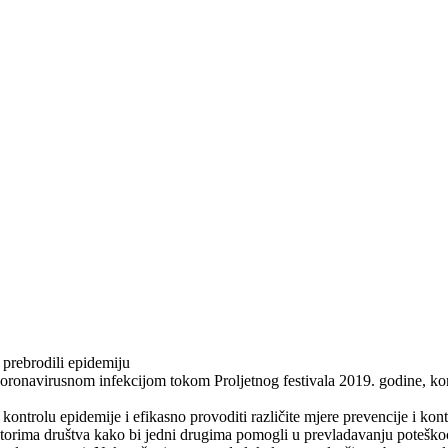
 prebrodili epidemiju
oronavirusnom infekcijom tokom Proljetnog festivala 2019. godine, ko
 kontrolu epidemije i efikasno provoditi različite mjere prevencije i ko
ktorima društva kako bi jedni drugima pomogli u prevladavanju potešk