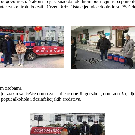
e odgovornosti. Nakon što je saznao da lokalnom području treba puno d
ntar za kontrolu bolesti i Crveni križ. Ostale jedinice donirale su 75% d
jim osobama
 izrazio saučešće domu za starije osobe Jingdezhen, donirao rižu, ulje
 poput alkohola i dezinfekcijskih sredstava.