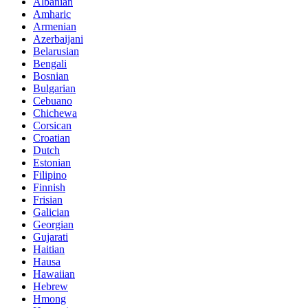
Albanian
Amharic
Armenian
Azerbaijani
Belarusian
Bengali
Bosnian
Bulgarian
Cebuano
Chichewa
Corsican
Croatian
Dutch
Estonian
Filipino
Finnish
Frisian
Galician
Georgian
Gujarati
Haitian
Hausa
Hawaiian
Hebrew
Hmong