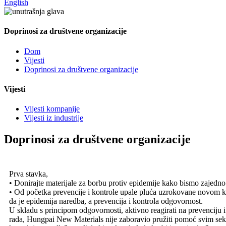
English
Doprinosi za društvene organizacije
Dom
Vijesti
Doprinosi za društvene organizacije
Vijesti
Vijesti kompanije
Vijesti iz industrije
Doprinosi za društvene organizacije
Prva stavka,
• Donirajte materijale za borbu protiv epidemije kako bismo zajedno
• Od početka prevencije i kontrole upale pluća uzrokovane novom k
da je epidemija naredba, a prevencija i kontrola odgovornost.
U skladu s principom odgovornosti, aktivno reagirati na prevenciju i
rada, Hungpai New Materials nije zaboravio pružiti pomoć svim se