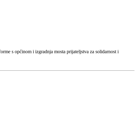
me s općinom i izgradnja mosta prijateljstva za solidarnost i