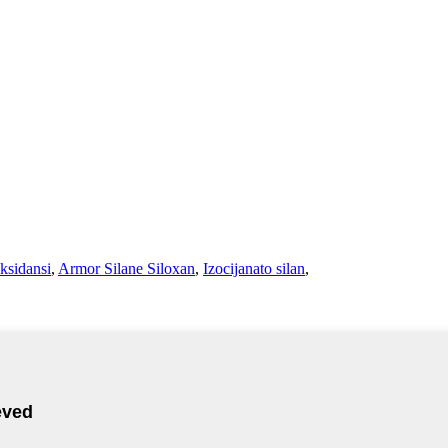
ksidansi
,
Armor Silane Siloxan
,
Izocijanato silan
,