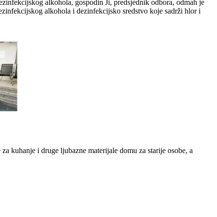
ezinfekcijskog alkohola, gospodin Ji, predsjednik odbora, odmah je
ezinfekcijskog alkohola i dezinfekcijsko sredstvo koje sadrži hlor i
 za kuhanje i druge ljubazne materijale domu za starije osobe, a