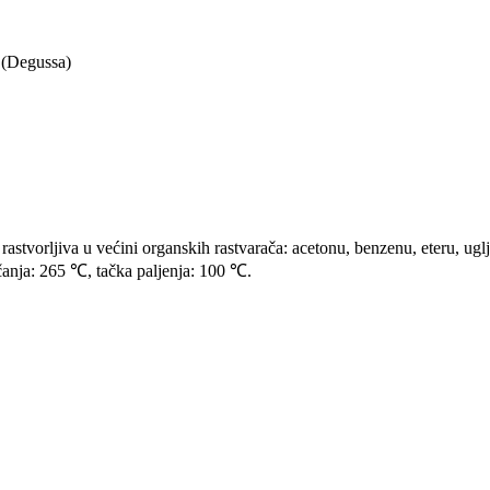
(Degussa)
rastvorljiva u većini organskih rastvarača: acetonu, benzenu, eteru, uglji
čanja: 265 ℃, tačka paljenja: 100 ℃.