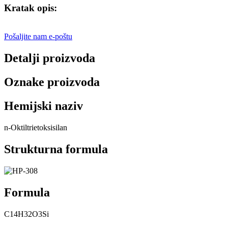
Kratak opis:
Pošaljite nam e-poštu
Detalji proizvoda
Oznake proizvoda
Hemijski naziv
n-Oktiltrietoksisilan
Strukturna formula
Formula
C14H32O3Si