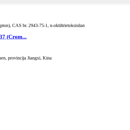
37 (Crom...
en, provincija Jiangxi, Kina