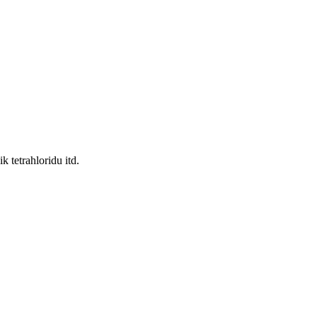
k tetrahloridu itd.